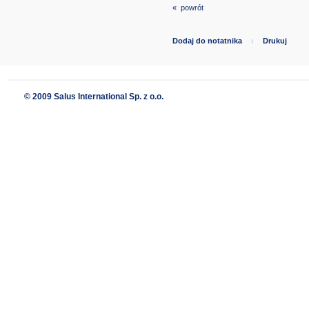
« powrót
Dodaj do notatnika
Drukuj
© 2009 Salus International Sp. z o.o.