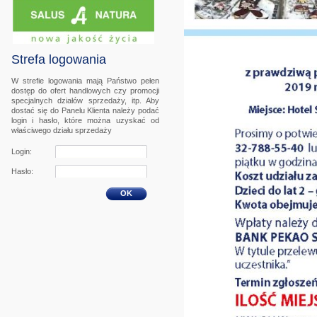
Strefa logowania
W strefie logowania mają Państwo pełen
dostęp do ofert handlowych czy promocji
specjalnych działów sprzedaży, itp. Aby
dostać się do Panelu Klienta należy podać
login i hasło, które można uzyskać od
właściwego działu sprzedaży
Login:
Hasło:
OK