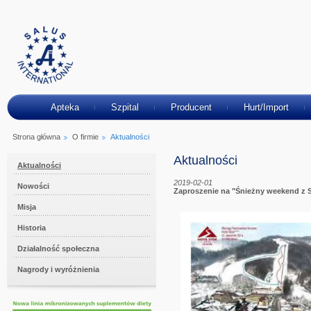
Apteka
Szpital
Producent
Hurt/Import
Strona główna
O firmie
Aktualności
Aktualności
Aktualności
2019-02-01
Nowości
Zaproszenie na "Śnieżny weekend z 
Misja
Historia
Działalność społeczna
Nagrody i wyróżnienia