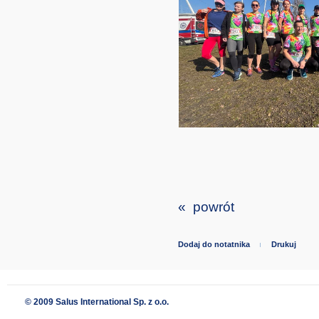
« powrót
Dodaj do notatnika
Drukuj
© 2009 Salus International Sp. z o.o.