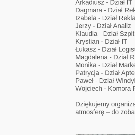
Arkadiusz - Dział IT
Dagmara - Dział Rek
Izabela - Dział Rekl
Jerzy - Dział Analiz
Klaudia - Dział Szpi
Krystian - Dział IT
Łukasz - Dział Logist
Magdalena - Dział R
Monika - Dział Mark
Patrycja - Dział Apt
Paweł - Dział Windy
Wojciech - Komora 
Dziękujemy organiza
atmosferę – do zob