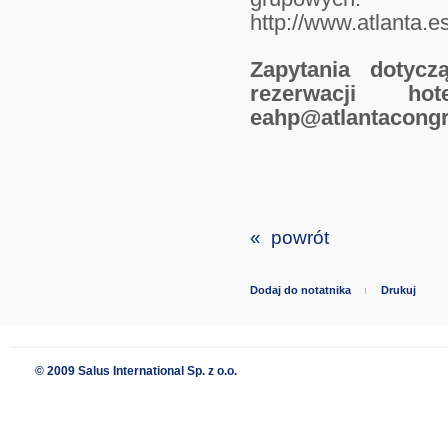
http://www.atlanta.e
Zapytania dotycz
rezerwacji h
eahp@atlantacongr
« powrót
Dodaj do notatnika
Drukuj
© 2009 Salus International Sp. z o.o.