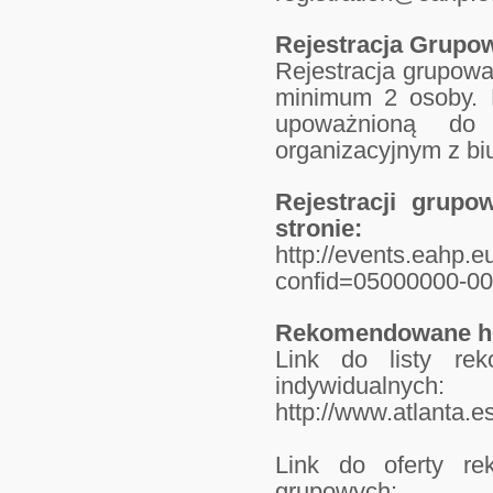
Rejestracja Grupo
Rejestracja grupowa
minimum 2 osoby. 
upoważnioną do
organizacyjnym z bi
Rejestracji grupo
stronie:
http://events.eahp
confid=05000000-00
Rekomendowane ho
Link do listy rek
indywidualnych:
http://www.atlanta.e
Link do oferty re
grupowych: