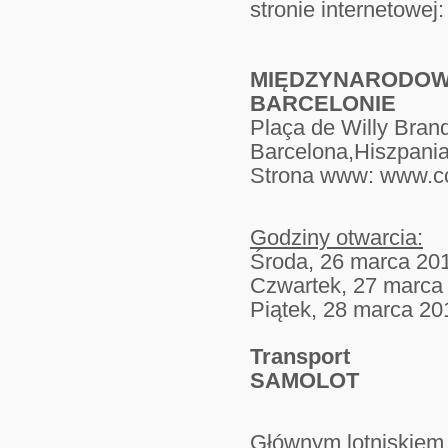
stronie internetowej
MIĘDZYNARO
BARCELONIE
Plaça de Willy Brand
Barcelona,Hiszpani
Strona www: www.cc
Godziny otwarcia:
Środa, 26 marca 201
Czwartek, 27 marca 
Piątek, 28 marca 20
Transport
SAMOLOT
Głównym lotniskiem w