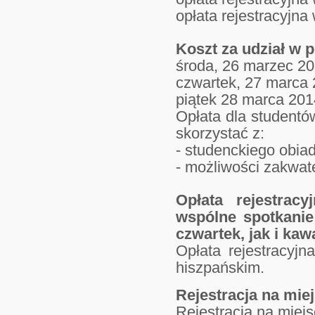
opłata rejestracyjna
Koszt za udział w 
środa, 26 marzec 201
czwartek, 27 marca 
piątek 28 marca 201
Opłata dla studentó
skorzystać z:
- studenckiego obiad
- możliwości zakwat
Opłata rejestrac
wspólne spotkanie
czwartek, jak i kaw
Opłata rejestracyj
hiszpańskim.
Rejestracja na mie
Rejestracja na miej