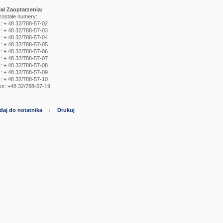
iał Zaoptarzenia:
zostałe numery:
.: + 48 32/788-57-02
.: + 48 32/788-57-03
.: + 48 32/788-57-04
.: + 48 32/788-57-05
.: + 48 32/788-57-06
.: + 48 32/788-57-07
.: + 48 32/788-57-08
.: + 48 32/788-57-09
.: + 48 32/788-57-10
s: +48 32/788-57-19
daj do notatnika
Drukuj