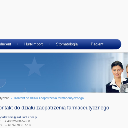
ducent
Hurt/Import
Stomatologia
Pacjent
utyczne
Kontakt do działu zaopatrzenia farmaceutycznego
ontakt do działu zaopatrzenia farmaceutycznego
patrzenie@salusint.com.pl
.: + 48 32/788-57-00
ks: + 48 32/788-57-19