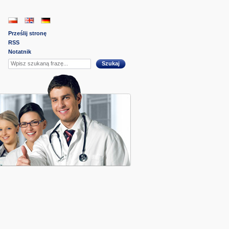
Prześlij stronę
RSS
Notatnik
Szukaj